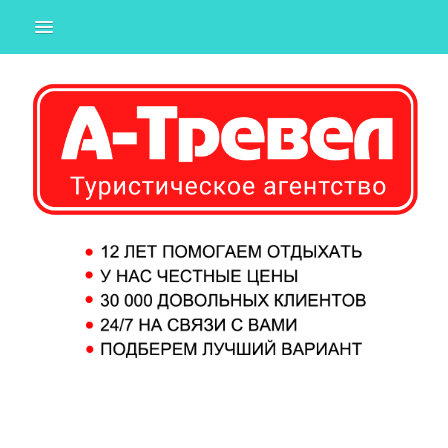
ГОРЯЩИЕ
ИЗ ТЮМЕНИ
ИЗ ЕКАТЕРИНБУРГА
ИЗ МОСКВЫ
СТРАНЫ
ПОДБОР ТУРА
О КОМПАНИИ