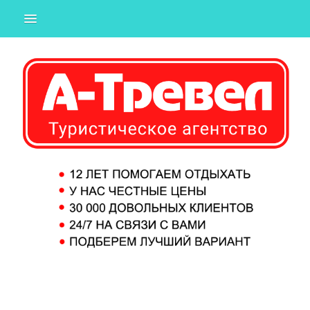
ГОРЯЩИЕ
ИЗ ТЮМЕНИ
ИЗ ЕКАТЕРИНБУРГА
ИЗ МОСКВЫ
СТРАНЫ
ПОДБОР ТУРА
О КОМПАНИИ