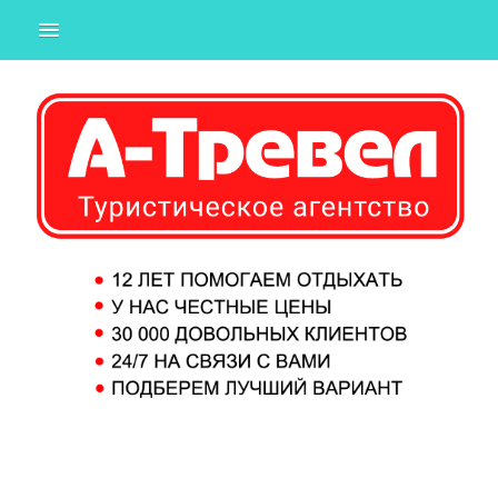
ГОРЯЩИЕ
ИЗ ТЮМЕНИ
ИЗ ЕКАТЕРИНБУРГА
ИЗ МОСКВЫ
СТРАНЫ
ПОДБОР ТУРА
О КОМПАНИИ