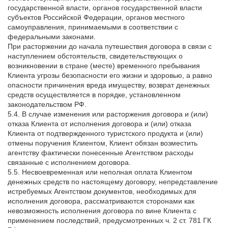
государственной власти, органов государственной власти
субъектов Российской Федерации, органов местного
самоуправления, принимаемыми в соответствии с
федеральными законами.
При расторжении до начала путешествия договора в связи с
наступлением обстоятельств, свидетельствующих о
возникновении в стране (месте) временного пребывания
Клиента угрозы безопасности его жизни и здоровью, а равно
опасности причинения вреда имуществу, возврат денежных
средств осуществляется в порядке, установленном
законодательством РФ.
5.4. В случае изменения или расторжения договора и (или)
отказа Клиента от исполнения договора и (или) отказа
Клиента от подтвержденного туристского продукта и (или)
отмены поручения Клиентом, Клиент обязан возместить
агентству фактически понесенные Агентством расходы
связанные с исполнением договора.
5.5. Несвоевременная или неполная оплата Клиентом
денежных средств по настоящему договору, непредставление
истребуемых Агентством документов, необходимых для
исполнения договора, рассматриваются сторонами как
невозможность исполнения договора по вине Клиента с
применением последствий, предусмотренных ч. 2 ст. 781 ГК