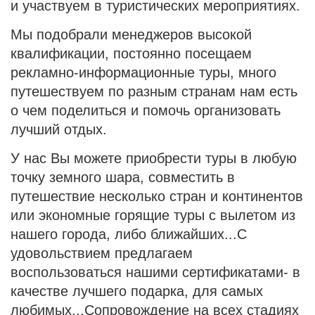
и участвуем в туристических мероприятиях.
Мы подобрали менеджеров высокой
квалификации, постоянно посещаем
рекламно-информационные туры, много
путешествуем по разным странам нам есть
о чем поделиться и помочь организовать
лучший отдых.
У нас Вы можете приобрести туры в любую
точку земного шара, совместить в
путешествие несколько стран и континентов
или экономные горящие туры с вылетом из
нашего города, либо ближайших...С
удовольствием предлагаем
воспользоваться нашими сертификатами- в
качестве лучшего подарка, для самых
любимых...Сопровождение на всех стадиях