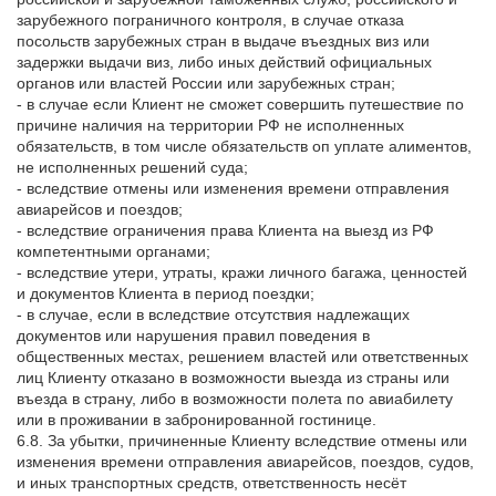
зарубежного пограничного контроля, в случае отказа
посольств зарубежных стран в выдаче въездных виз или
задержки выдачи виз, либо иных действий официальных
органов или властей России или зарубежных стран;
- в случае если Клиент не сможет совершить путешествие по
причине наличия на территории РФ не исполненных
обязательств, в том числе обязательств оп уплате алиментов,
не исполненных решений суда;
- вследствие отмены или изменения времени отправления
авиарейсов и поездов;
- вследствие ограничения права Клиента на выезд из РФ
компетентными органами;
- вследствие утери, утраты, кражи личного багажа, ценностей
и документов Клиента в период поездки;
- в случае, если в вследствие отсутствия надлежащих
документов или нарушения правил поведения в
общественных местах, решением властей или ответственных
лиц Клиенту отказано в возможности выезда из страны или
въезда в страну, либо в возможности полета по авиабилету
или в проживании в забронированной гостинице.
6.8. За убытки, причиненные Клиенту вследствие отмены или
изменения времени отправления авиарейсов, поездов, судов,
и иных транспортных средств, ответственность несёт