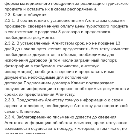
формы материального поощрения за реализацию туристского
продукта и оставить их в своем распоряжении.
2.3. Клиент обязуется:
2.3.1. В соответствии с установленными Агентством сроками
произвести своевременную оплату цены туристского продукта
в соответствии с разделом 3 договора и предоставить
необходимые документы.
2.3.2. В установленный Агентством срок, но не позднее 13
дней до начала путешествия предоставить Агентству комплект
необходимых документов, в объеме, необходимом для
исполнения договора (в том числе заграничный паспорт,
фотографии в требуемом количестве, анкетную
информацию), сообщить сведения и представить иные
документы, необходимые для исполнения
договора.Подписанием договора Клиент подтверждает
получение информации о перечне необходимых документов и
сроках их представления Агентству.
2.3.3. Предоставить Агентству точную информацию о своем
адресе и телефоне, необходимую Агентству для оперативной
связи с Клиентом.
2.3.4. Заблаговременно письменно довести до сведения
Агентства информацию об обстоятельствах, препятствующих
возможности осуществить поездку, к
которым, в том числе, но
не только, относятся: