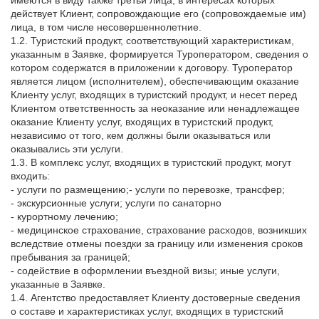
действует Клиент, сопровождающие его (сопровождаемые им)
лица, в том числе несовершеннолетние.
1.2. Туристский продукт, соответствующий характеристикам,
указанным в Заявке, формируется Туроператором, сведения о
котором содержатся в приложении к договору. Туроператор
является лицом (исполнителем), обеспечивающим оказание
Клиенту услуг, входящих в туристский продукт, и несет перед
Клиентом ответственность за неоказание или ненадлежащее
оказание Клиенту услуг, входящих в туристский продукт,
независимо от того, кем должны были оказываться или
оказывались эти услуги.
1.3. В комплекс услуг, входящих в туристский продукт, могут
входить:
- услуги по размещению;- услуги по перевозке, трансфер;
- экскурсионные услуги; услуги по санаторно
- курортному лечению;
- медицинское страхование, страхование расходов, возникших
вследствие отмены поездки за границу или изменения сроков
пребывания за границей;
- содействие в оформлении въездной визы; иные услуги,
указанные в Заявке.
1.4. Агентство предоставляет Клиенту достоверные сведения
о составе и характеристиках услуг, входящих в туристский