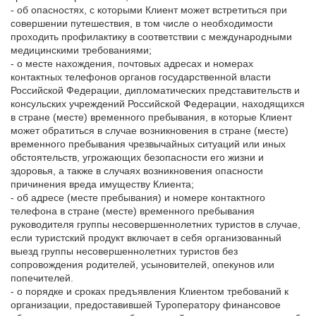
- об опасностях, с которыми Клиент может встретиться при
совершении путешествия, в том числе о необходимости
проходить профилактику в соответствии с международными
медицинскими требованиями;
- о месте нахождения, почтовых адресах и номерах
контактных телефонов органов государственной власти
Российской Федерации, дипломатических представительств и
консульских учреждений Российской Федерации, находящихся
в стране (месте) временного пребывания, в которые Клиент
может обратиться в случае возникновения в стране (месте)
временного пребывания чрезвычайных ситуаций или иных
обстоятельств,
угрожающих безопасности его жизни и
здоровья, а также в случаях возникновения опасности
причинения вреда имуществу Клиента;
- об адресе (месте пребывания) и номере контактного
телефона в стране (месте) временного пребывания
руководителя группы несовершеннолетних туристов в случае,
если туристский продукт включает в себя организованный
выезд группы несовершеннолетних туристов без
сопровождения родителей, усыновителей, опекунов или
попечителей.
- о порядке и сроках предъявления Клиентом требований к
организации, предоставившей Туроператору финансовое