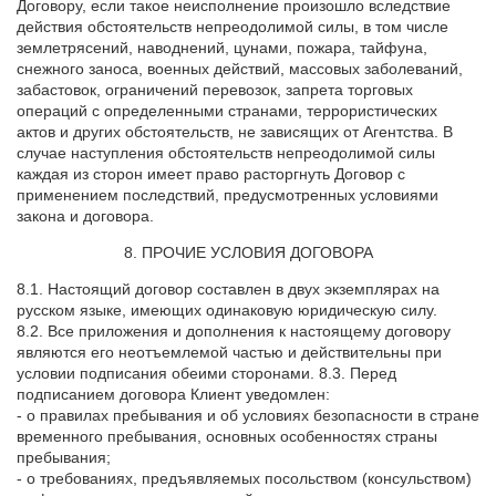
Договору, если такое неисполнение произошло вследствие
действия обстоятельств непреодолимой силы, в том числе
землетрясений, наводнений, цунами, пожара, тайфуна,
снежного заноса, военных действий, массовых заболеваний,
забастовок, ограничений перевозок, запрета торговых
операций с определенными странами, террористических
актов и других обстоятельств, не зависящих от Агентства. В
случае наступления обстоятельств непреодолимой силы
каждая из сторон имеет право расторгнуть Договор с
применением последствий, предусмотренных условиями
закона и договора.
8. ПРОЧИЕ УСЛОВИЯ ДОГОВОРА
8.1. Настоящий договор составлен в двух экземплярах на
русском языке, имеющих одинаковую юридическую силу.
8.2. Все приложения и дополнения к настоящему договору
являются его неотъемлемой частью и действительны при
условии подписания обеими сторонами. 8.3. Перед
подписанием договора Клиент уведомлен:
- о правилах пребывания и об условиях безопасности в стране
временного пребывания, основных особенностях страны
пребывания;
- о требованиях, предъявляемых посольством (консульством)