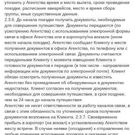
уточнить у Агентства время и место вылета, сроки проведения
поездки, расписание авиарейсов, место и время сбора
группы, иные существенные данные.
2.3.6. До начала поездки получить документы, необходимые
для совершения путешествия. Документы передаются (по
усмотрению Агентства) с использованием электронной формы
связи в офисе Агентства или в аэропорту/на вокзале (ином
месте начала поездки). Агентство сообщает Клиенту о месте
получения документов в офисе Агентства, по телефону или с
использованием электронной связи. Документы считаются
переданными Клиенту с момента извещения Клиента о
готовности документов к передаче (в том числе - направления
информации или документов по электронной почте). Клиент
обязан осмотреть полученные документы и известить
Агентство без промедления об обнаруженных в документах
недостатках. Клиент согласен на получение документов,
необходимых для совершения путешествия, в срок позднее,
чем за 24 часа до начала путешествия.
Агентство не несет ответственности за работу каналов связи, в
связи с этим обязанность по уточнению сроков получения
документов возложена на Клиента. 2.3.7. Своевременно
прибыть в аэропорт (на вокзал) к установленному Агентством
месту встречи. В случае неявки (опоздания) к отправлению по
любым причинам исполнение договора и оказание услуг