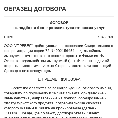
ОБРАЗЕЦ ДОГОВОРА
ДОГОВОР
на подбор и бронирование туристических услуг
г.Тюмень
15.10.2018г.
ООО "АТРЕВЕЛ", действующая на основании Свидетельства о
гос. регистрации серии 72 № 002156454, в дальнейшем
именуемое «Агентство», с одной стороны, и Фамилия Имя
Отчество, вдальнейшем именуемый (ая) «Клиент», с другой
стороны, вместе именуемые Стороны, заключили настоящий
Договор о нижеследующем:
1. ПРЕДМЕТ ДОГОВОРА
1.1. Агентство обязуется за вознаграждение, от своего имени,
совершить по поручению и за счет Клиента юридические и
иные действия, направленные на подбор, бронирование и
оплату туристского продукта, потребительские свойства
которого указаны в Заявке на бронирование (далее -
"Заявка"). Везде, где по тексту договора указан Клиент,
имеются в виду также третьи лица, в интересах которых