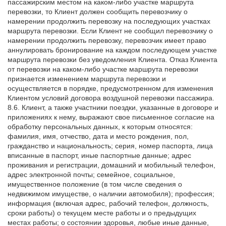
пассажирским местом на каком-либо участке маршрута
перевозки, то Клиент должен сообщить перевозчику о
намерении продолжить перевозку на последующих участках
маршрута перевозки. Если Клиент не сообщил перевозчику о
намерении продолжить перевозку, перевозчик имеет право
аннулировать бронирование на каждом последующем участке
маршрута перевозки без уведомления Клиента. Отказ Клиента
от перевозки на каком-либо участке маршрута перевозки
признается изменением маршрута перевозки и
осуществляется в порядке, предусмотренном для изменения
Клиентом условий договора воздушной перевозки пассажира.
8.6. Клиент, а также участники поездки, указанные в договоре и
приложениях к нему, выражают свое письменное согласие на
обработку персональных данных, к которым относятся:
фамилия, имя, отчество, дата и место рождения, пол,
гражданство и национальность; серия, номер паспорта, лица
вписанные в паспорт, иные паспортные данные; адрес
проживания и регистрации, домашний и мобильный телефон,
адрес электронной почты; семейное, социальное,
имущественное положение (в том числе сведения о
недвижимом имуществе, о наличии автомобиля); профессия;
информация (включая адрес, рабочий телефон, должность,
сроки работы) о текущем месте работы и о предыдущих
местах работы; о состоянии здоровья, любые иные данные,