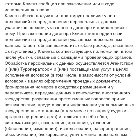
которые Клиент сообщил при заключении или в ходе
исполнения договора.
Клиент обязан получить и гарантирует наличие у него
полномочий на представление персональных данных
участников поездки, указанных в договоре и приложениях к
нему. При заключении договора Клиент подтвердил свои
полномочия на представление указанных персональных
данных. Клиент обязан возместить любые расходы, вязанные
с отсутствием у Клиента соответствующих полномочий, в том
числе убытки, связанные с санкциями проверяющих органов.
Обработка персональных данных осуществляется Агентством
и (или) Туроператором и (или) поставщиками услуг в целях
исполнения договора (в том числе, в зависимости от условий
договора - в целях оформления проездных документов,
бронирования номеров в средствах размещения и у
перевозчиков, передачи данных в консульство иностранного
государства, разрешения претензионных вопросов при их
возникновении, представления информации уполномоченным
государственным органам (в том числе по запросу судов и
органов внутренних дел)) и включает в себя сбор,
систематизацию, накопление, хранение, уточнение
(обновление, изменение), использование, распространение,
обезличивание, блокирование, уничтожение персональных