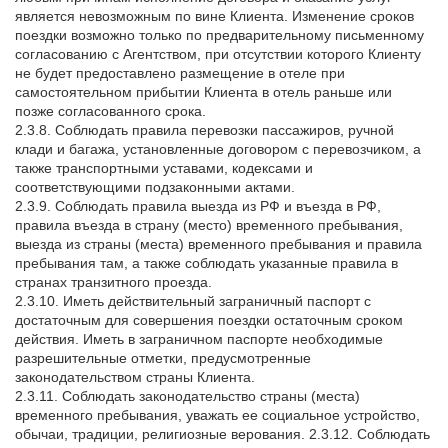
является невозможным по вине Клиента. Изменение сроков
поездки возможно только по предварительному письменному
согласованию с Агентством, при отсутствии которого Клиенту
не будет предоставлено размещение в отеле при
самостоятельном прибытии Клиента в отель раньше или
позже согласованного срока.
2.3.8. Соблюдать правила перевозки пассажиров, ручной
клади и багажа, установленные договором с перевозчиком, а
также транспортными уставами, кодексами и
соответствующими подзаконными актами.
2.3.9. Соблюдать правила выезда из РФ и въезда в РФ,
правила въезда в страну (место) временного пребывания,
выезда из страны (места) временного пребывания и правила
пребывания там, а также соблюдать указанные правила в
странах транзитного проезда.
2.3.10. Иметь действительный заграничный паспорт с
достаточным для совершения поездки остаточным сроком
действия. Иметь в заграничном паспорте необходимые
разрешительные отметки, предусмотренные
законодательством страны Клиента.
2.3.11. Соблюдать законодательство страны (места)
временного пребывания, уважать ее социальное устройство,
обычаи, традиции, религиозные верования. 2.3.12. Соблюдать