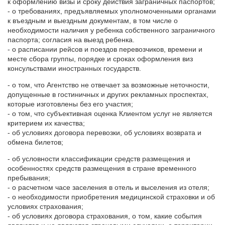
к оформлению визы и сроку действия заграничных паспортов;
- о требованиях, предъявляемых уполномоченными органами
к въездным и выездным документам, в том числе о
необходимости наличия у ребенка собственного заграничного
паспорта; согласия на выезд ребенка.
- о расписании рейсов и поездов перевозчиков, времени и
месте сбора группы, порядке и сроках оформления виз
консульствами иностранных государств.
- о том, что Агентство не отвечает за возможные неточности,
допущенные в гостиничных и других рекламных проспектах,
которые изготовлены без его участия;
- о том, что субъективная оценка Клиентом услуг не является
критерием их качества;
- об условиях договора перевозки, об условиях возврата и
обмена билетов;
- об условности классификации средств размещения и
особенностях средств размещения в стране временного
пребывания;
- о расчетном часе заселения в отель и выселения из отеля;
- о необходимости приобретения медицинской страховки и об
условиях страхования;
- об условиях договора страхования, о том, какие события