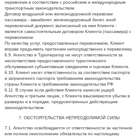
перевозчик в соответствии с российским и международным
транспортным законодательством.
Договор воздушной или железнодорожной перевозки
пассажира - авиабилет, железнодорожный билет, иной
перевозочный документ, выписанный на имя Клиента -
является самостоятельным договором Клиента (пассажира) с
перевозчиком.
По качеству услуг, предоставленных перевозчиком, Клиент
вправе предъявить претензии непосредственно к перевозчику.
6.9. Агентство и Туроператор не несут ответственности за
несоответствие предоставленного туристического
обслуживания субъективным ожиданиям и оценкам Клиента.
6.10. Клиент несет ответственность за соответствие паспорта
и заграничного паспорта требованиям законодательства
страны Клиента и требованиям законодательства РФ.
6.11. В случае если действия Клиента нанесли ущерб
Агентству и третьим лицам, с Клиента взыскиваются убытки в
размерах и в порядке, предусмотренных действующим
законодательством.
7. ОБСТОЯТЕЛЬСТВА НЕПРЕОДОЛИМОЙ СИЛЫ
7.1. Агентство освобождается от ответственности за частичное
или полное неисполнение обязательств по настоящему