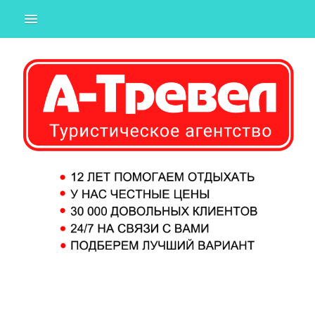
ГОРЯЩИЕ
ИЗ ТЮМЕНИ
ИЗ ЕКАТЕРИНБУРГА
ИЗ МОСКВЫ
СТРАНЫ
ПОДБОР ТУРА
О КОМПАНИИ