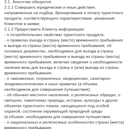
2.1. Агентство обязуется:
2.1.1 Совершить юридические и иные действия,
направленные на подбор, бронирование и оплату туристского
продукта, соответствующего характеристикам, указанным
Клиентом в заявке.
2.1.2 Предоставить Клиенту информацию:
- о потребительских свойствах туристского продукта;
- о правилах въезда в страну (место) временного пребывания
и выезда из страны (места) временного пребывания, об
основных документах, необходимых для въезда в страну
(место) временного пребывания и выезда из страны (места)
временного пребывания, включая сведения о необходимости
наличия визы для въезда в страну и (или) выезда из страны
временного пребывания;
- о таможенных, пограничных, медицинских, санитарно-
эпидемиологических и иных правилах (в объеме,
необходимом для совершения путешествия);
- об обычаях местного населения, о религиозных обрядах, о
святынях, памятниках природы, истории, культуры и других
объектах туристского показа, находящихся под особой
охраной, состоянии окружающей природной среды
(в объеме, необходимом для совершения путешествия;
- о национальных и религиозных особенностях страны (места)
временного пребывания;