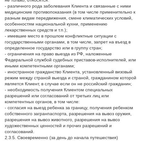
- различного рода заболевания Клиента и связанные с ними
медицинские противопоказания (в том числе применительно к
разным видам передвижения, смене климатических условий,
особенностям национальной кухни, применению
лекарственных средств и т.п.);
- имевшие место в прошлом конфликтные ситуации с
государственными органами, в том числе, запрет на въезд в
определенное государство или в группу стран;
- ограничения на право выезда из РФ, наложенные
Федеральной службой судебных приставов-исполнителей, или
иными компетентными органами;
- иностранное гражданство Клиента, установленный визовый
режим между страной выезда и страной, гражданином которой
является Клиент, в случае если он не российский гражданин;
- необходимость получения Клиентом специальных
разрешений или согласований от третьих лиц или
компетентных органов, в том числе:
- согласия на выезд ребенка за границу, получения ребенком
собственного загранпаспорта, разрешения на вывоз оружия,
разрешения на вывоз животного, разрешения на вывоз
художественных ценностей и прочих разрешений и
согласований.
2.3.5. Своевременно (за день до начала путешествия)