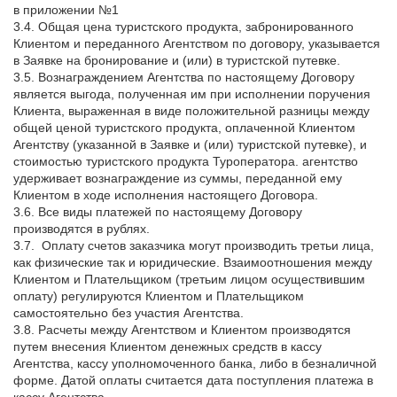
в приложении №1
3.4. Общая цена туристского продукта, забронированного
Клиентом и переданного Агентством по договору, указывается
в Заявке на бронирование и (или) в туристской путевке.
3.5. Вознаграждением Агентства по настоящему Договору
является выгода, полученная им при исполнении поручения
Клиента, выраженная в виде положительной разницы между
общей ценой туристского продукта, оплаченной Клиентом
Агентству (указанной в Заявке и (или) туристской путевке), и
стоимостью туристского продукта Туроператора. агентство
удерживает вознаграждение из суммы, переданной ему
Клиентом в ходе исполнения настоящего Договора.
3.6. Все виды платежей по настоящему Договору
производятся в рублях.
3.7.
Оплату счетов заказчика могут производить третьи лица,
как физические так и юридические. Взаимоотношения между
Клиентом и Плательщиком
(третьим лицом осуществившим
оплату) регулируются Клиентом и Плательщиком
самостоятельно без участия Агентства.
3.8. Расчеты между Агентством и Клиентом производятся
путем внесения Клиентом денежных средств в кассу
Агентства, кассу уполномоченного банка, либо в безналичной
форме. Датой оплаты считается дата поступления платежа в
кассу Агентства.