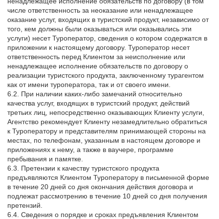
ненадлежащее исполнение обязательств по договору (в том
числе ответственность за неоказание или ненадлежащее
оказание услуг, входящих в туристский продукт, независимо от
того, кем должны были оказываться или оказывались эти
услуги) несет Туроператор, сведения о котором содержатся в
приложении к настоящему договору. Туроператор несет
ответственность перед Клиентом за неисполнение или
ненадлежащее исполнение обязательств по договору о
реализации туристского продукта, заключенному турагентом
как от имени туроператора, так и от своего имени.
6.2. При наличии каких-либо замечаний относительно
качества услуг, входящих в туристский продукт, действий
третьих лиц, непосредственно оказывающих Клиенту услуги,
Агентство рекомендует Клиенту незамедлительно обратиться
к Туроператору и представителям принимающей стороны на
местах, по телефонам, указанным в настоящем договоре и
приложениях к нему, а также в ваучере, программе
пребывания и памятке.
6.3. Претензии к качеству туристского продукта
предъявляются Клиентом Туроператору в письменной форме
в течение 20 дней со дня окончания действия договора и
подлежат рассмотрению в течение 10 дней со дня получения
претензий.
6.4. Сведения о порядке и сроках предъявления Клиентом