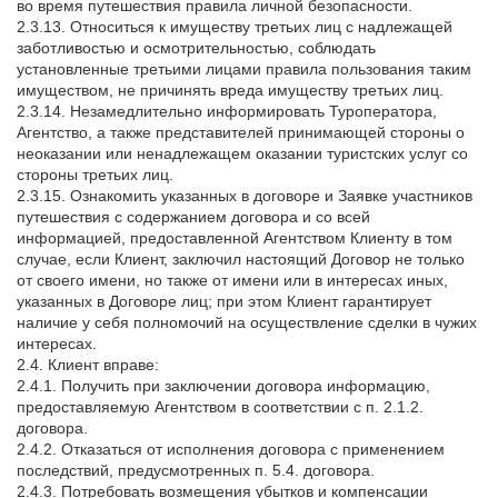
во время путешествия правила личной безопасности.
2.3.13. Относиться к имуществу третьих лиц с надлежащей
заботливостью и осмотрительностью, соблюдать
установленные третьими лицами правила пользования таким
имуществом, не причинять вреда имуществу третьих лиц.
2.3.14. Незамедлительно информировать Туроператора,
Агентство, а также представителей принимающей стороны о
неоказании или ненадлежащем оказании туристских услуг со
стороны третьих лиц.
2.3.15. Ознакомить указанных в договоре и Заявке участников
путешествия с содержанием договора и со всей
информацией, предоставленной Агентством Клиенту в том
случае, если Клиент, заключил настоящий Договор не только
от своего имени, но также от имени или в интересах иных,
указанных в Договоре лиц; при этом Клиент гарантирует
наличие у себя полномочий на осуществление сделки в чужих
интересах.
2.4. Клиент вправе:
2.4.1. Получить при заключении договора информацию,
предоставляемую Агентством в соответствии с п. 2.1.2.
договора.
2.4.2. Отказаться от исполнения договора с применением
последствий, предусмотренных п. 5.4. договора.
2.4.3. Потребовать возмещения убытков и компенсации