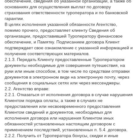
обеспечение, сведения об указанной организации, а также об
основаниях для осуществления выплат по договору
страхования ответственности туроператора и по банковской
гарантии.
В целях исполнения указанной обязанности Агентство,
помимо прочего, предоставляет клиенту Сведения об
организации, предоставившей Туроператору финансовое
обеспечение, и Памятку. Подписанием договора Клиент
подтверждает свое ознакомление с указанной информацией и
получение соответствующих материалов.
2.1.3. Передать Клиенту предоставленные Туроператором
документы необходимые для совершения путешествия, на
руки или иным способом, в том числе по средствам отправки
документов в электронном виде на электронную почту, через
сообщения в социальных сетях или через мессенджеры.
2.2. Агентство вправе:
2.2.1. Отказаться от исполнения договора в случае нарушения
Клиентом порядка оплаты, а также в случаях не
предоставления или несвоевременного предоставления
Клиентом сведений и документов, необходимых для
исполнения договора или нарушения Клиентом иных
обязанностей установленных настоящим договором с
применением последствий, установленных п. 5.4. договора.
2.2.2. Получить от Туроператора бонусы, скидки и иные