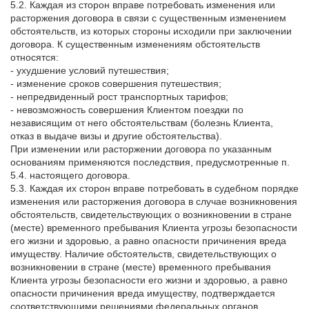
5.2. Каждая из сторон вправе потребовать изменения или
расторжения договора в связи с существенным изменением
обстоятельств, из которых стороны исходили при заключении
договора. К существенным изменениям обстоятельств
относятся:
- ухудшение условий путешествия;
- изменение сроков совершения путешествия;
- непредвиденный рост транспортных тарифов;
- невозможность совершения Клиентом поездки по
независящим от него обстоятельствам (болезнь Клиента,
отказ в выдаче визы и другие обстоятельства).
При изменении или расторжении договора по указанным
основаниям применяются последствия, предусмотренные п.
5.4. настоящего договора.
5.3. Каждая их сторон вправе потребовать в судебном порядке
изменения или расторжения договора в случае возникновения
обстоятельств, свидетельствующих о возникновении в стране
(месте) временного пребывания Клиента угрозы безопасности
его жизни и здоровью, а равно опасности причинения вреда
имуществу. Наличие обстоятельств, свидетельствующих о
возникновении в стране (месте) временного пребывания
Клиента угрозы безопасности его жизни и здоровью, а равно
опасности причинения вреда имуществу, подтверждается
соответствующими решениями федеральных органов