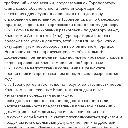
требований к организации, предоставившей Туроператору
финансовое обеспечение, а также информация об
основаниях для осуществления выплат по договору
страхования ответственности Туроператора и по банковской
гарантии, содержатся в приложении к настоящему договору.
6.5. В случае возникновения разногласий по договору между
Клиентом и Агентством и (или) Туроператором стороны
приложат все усилия для того, чтобы решить конфликтную
ситуацию путем переговоров и в претензионном порядке.
Настоящий договор предусматривает обязательный
досудебный претензионный порядок урегулирования споров в
виде направления Клиентом письменной претензии.
6.6. В случае недостижения соглашения в результате
переговоров и в претензионном порядке, спор разрешается в
суде.
6.7. Туроператор и Агентство не несут ответственности перед
Клиентом за понесенные Клиентом расходы и иные
негативные последствия возникшие:
- вследствие недостоверности, недостаточности и (или)
несвоевременности предоставления Клиентом сведений и
документов, необходимых для исполнения договора,
- в случае если Клиент не сможет воспользоваться туристским
продуктом или отдельными услугами по причине действий
российской и зарубежной таможенных служб, российского и